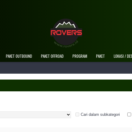
Selamat Datan
PAKET OUTBOUND
PAKET OFFROAD
PROGRAM
PAKET
LOKASI / DE
Cari dalam subkategori