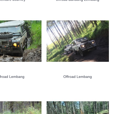
froad Lembang
Offroad Lembang