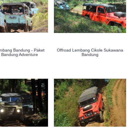
embang Bandung - Paket
Offroad Lembang Cikole Sukawana
d Bandung Adventure
Bandung