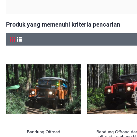
Produk yang memenuhi kriteria pencarian
Bandung Offroad
Bandung Offroad da
offroad Lembang B