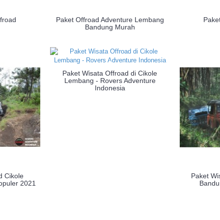
froad
Paket Offroad Adventure Lembang
Pake
Bandung Murah
Paket Wisata Offroad di Cikole
Lembang - Rovers Adventure
Indonesia
d Cikole
Paket Wi
puler 2021
Bandu