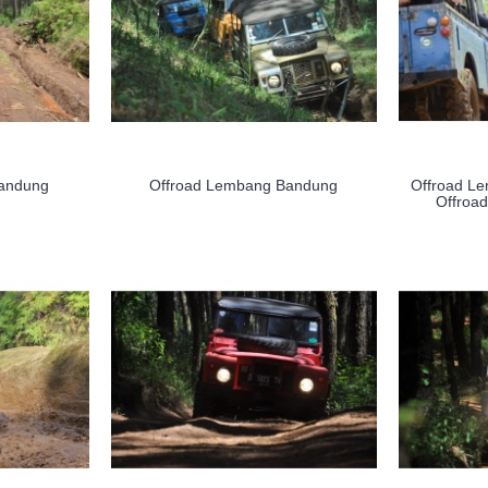
Bandung
Offroad Lembang Bandung
Offroad L
Offroa