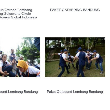
Fun Offroad Lembang
PAKET GATHERING BANDUNG
g-Sukawana Cikole
overs Global Indonesia
bound Lembang Bandung
Paket Outbound Lembang Bandung