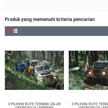
Produk yang memenuhi kriteria pencarian
3 PILIHAN RUTE TERBAIK JALUR
3 PILIHAN RUTE TERB
OFFROAD DI LEMBANG
OFFROAD DI LE