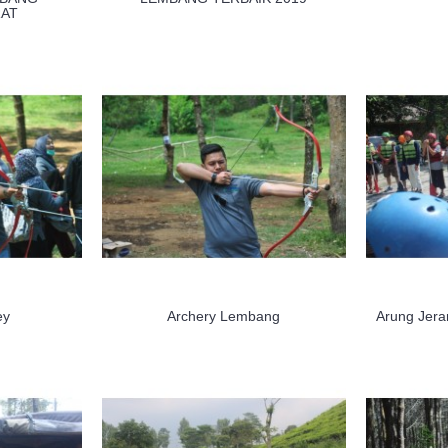
AT
ey
Archery Lembang
Arung Jera