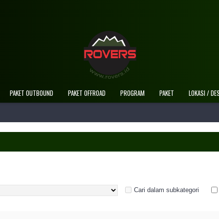
Selamat Dat
PAKET OUTBOUND
PAKET OFFROAD
PROGRAM
PAKET
LOKASI / DE
Cari dalam subkategori