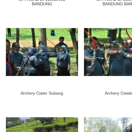
BANDUNG
BANDUNG BAR
Archery Ciater Subang
Archery Ciwid