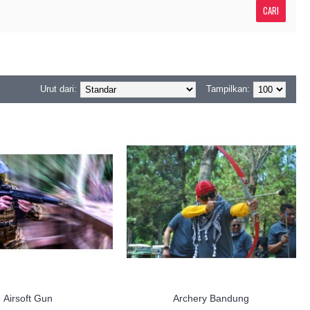
Urut dari:
Tampilkan:
Airsoft Gun
Archery Bandung