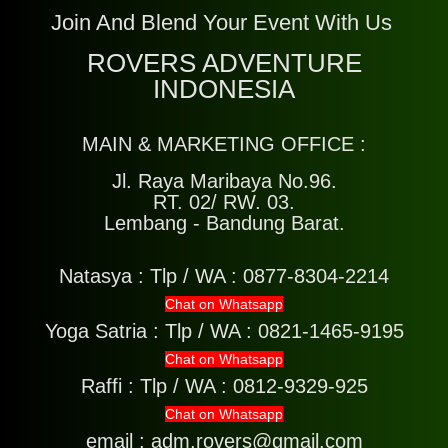
Join And Blend Your Event With Us
ROVERS ADVENTURE
INDONESIA
MAIN & MARKETING OFFICE :
Jl. Raya Maribaya No.96.
RT. 02/ RW. 03.
Lembang - Bandung Barat.
Natasya :
Tlp / WA : 0877-8304-2214
Chat on Whatsapp
Yoga Satria :
Tlp / WA : 0821-1465-9195
Chat on Whatsapp
Raffi :
Tlp / WA : 0812-9329-925
Chat on Whatsapp
email : adm.rovers@gmail.com