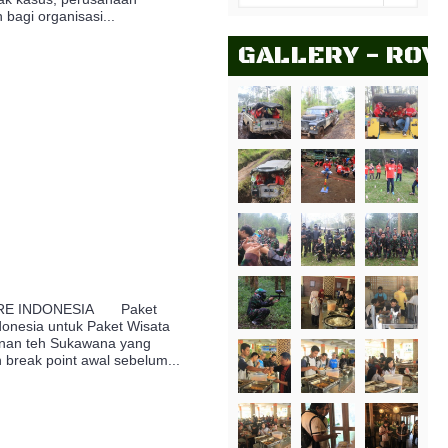
agi organisasi...
GALLERY - ROV
URE INDONESIA Paket
onesia untuk Paket Wisata
unan teh Sukawana yang
 break point awal sebelum...