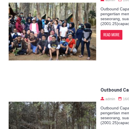
Outbound Capa
pengertian men
seseorang, suat
(2001:25)capac
READ MORE
Outbound Ca
admin
16/
Outbound Capa
pengertian men
seseorang, suat
(2001:25)capaci