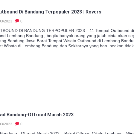
tbound Di Bandung Terpopuler 2023 | Rovers
03/2023
0
TBOUND DI BANDUNG TERPOPULER 2023 11 Tempat Outbound di B
d Lembang Bandung , begitu banyak orang yang jatuh cinta akan se
ng Bandung Jawa Barat.Tempat Wisata Outbound di Lembang Bandu
t Wisata di Lembang Bandung dan Sekitarnya yang baru seakan tidak a
oad Bandung-Offroad Murah 2023
03/2023
0
 Bandung - Offroad Murah 2023 Paket Offroad Cikole Lembang. Wisat