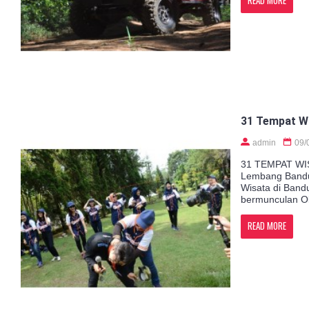
31 Tempat W
admin
09/
31 TEMPAT W
Lembang Bandu
Wisata di Band
bermunculan Ob
READ MORE