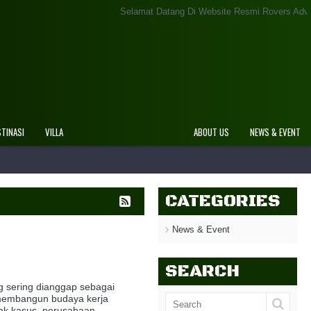
Selamat Datang Di Website Resmi Rovers Adventure Indonesia
STINASI
VILLA
ABOUT US
NEWS & EVENT
CATEGORIES
News & Event
SEARCH
 sering dianggap sebagai
 membangun budaya kerja
yak kasus, perusahaan