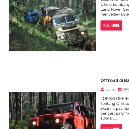
Cikole Lembang
Land Rover Ser
menyediakan se
READ MORE
Offroad di B
admin
09/
LOKASI OFFRO
Tentang Offroa
ekstrim, pecint
pengertian Offr
sungai,...
READ MORE