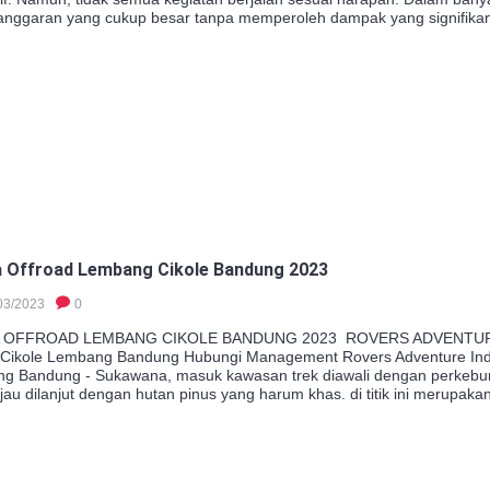
nggaran yang cukup besar tanpa memperoleh dampak yang signifikan b
a Offroad Lembang Cikole Bandung 2023
03/2023
0
A OFFROAD LEMBANG CIKOLE BANDUNG 2023 ROVERS ADVENT
 Cikole Lembang Bandung Hubungi Management Rovers Adventure Ind
ng Bandung - Sukawana, masuk kawasan trek diawali dengan perkeb
u dilanjut dengan hutan pinus yang harum khas. di titik ini merupakan