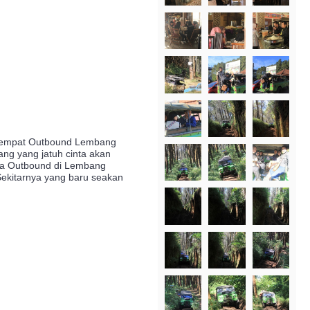
pat Outbound Lembang
ng yang jatuh cinta akan
ta Outbound di Lembang
ekitarnya yang baru seakan