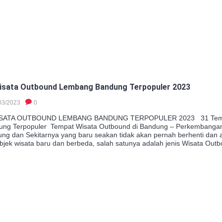
isata Outbound Lembang Bandung Terpopuler 2023
03/2023
0
ISATA OUTBOUND LEMBANG BANDUNG TERPOPULER 2023 31 Tempa
ng Terpopuler Tempat Wisata Outbound di Bandung – Perkembangan
ung dan Sekitarnya yang baru seakan tidak akan pernah berhenti dan a
jek wisata baru dan berbeda, salah satunya adalah jenis Wisata Outbo