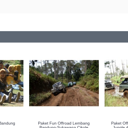
Bandung
Paket Fun Offroad Lembang
Paket Of
Bandung-Sukawana Cikole
Jungle 