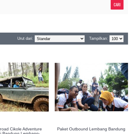
Urut dari:
Tampilkan:
froad Cikole Adventure
Paket Outbound Lembang Bandung
di Bandung Lembang-