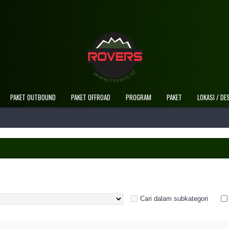
PAKET OUTBOUND
PAKET OFFROAD
PROGRAM
PAKET
LOKASI / DE
Cari dalam subkategori