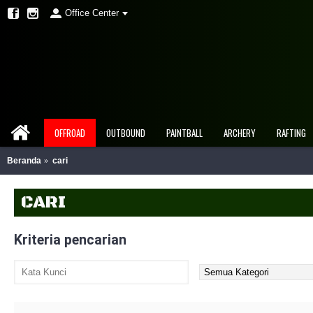
Office Center
OFFROAD
OUTBOUND
PAINTBALL
ARCHERY
RAFTING
Beranda
cari
CARI
Kriteria pencarian