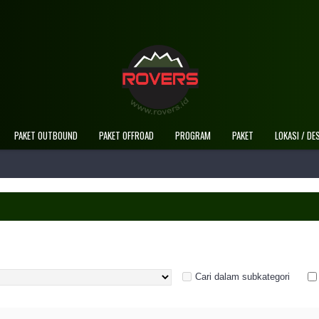
PAKET OUTBOUND
PAKET OFFROAD
PROGRAM
PAKET
LOKASI / DE
Cari dalam subkategori