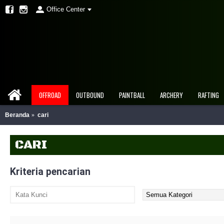
Office Center
OFFROAD
OUTBOUND
PAINTBALL
ARCHERY
RAFTING
Beranda
cari
CARI
Kriteria pencarian