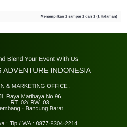
Menampilkan 1 sampai 1 dari 1 (1 Halaman)
nd Blend Your Event With Us
 ADVENTURE INDONESIA
IN & MARKETING OFFICE :
Jl. Raya Maribaya No.96.
RT. 02/ RW. 03.
embang - Bandung Barat.
ya :
Tlp / WA : 0877-8304-2214