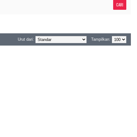
Urut dari:
Tampilkan: