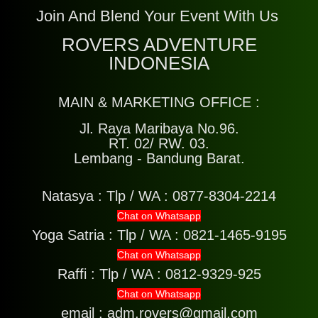
Join And Blend Your Event With Us
ROVERS ADVENTURE
INDONESIA
MAIN & MARKETING OFFICE :
Jl. Raya Maribaya No.96.
RT. 02/ RW. 03.
Lembang - Bandung Barat.
Natasya :
Tlp / WA : 0877-8304-2214
Chat on Whatsapp
Yoga Satria :
Tlp / WA : 0821-1465-9195
Chat on Whatsapp
Raffi :
Tlp / WA : 0812-9329-925
Chat on Whatsapp
email : adm.rovers@gmail.com