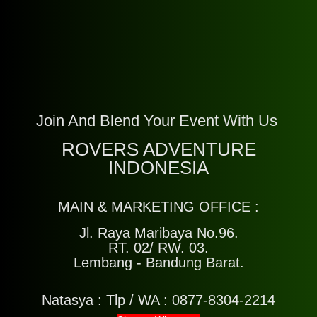
Join And Blend Your Event With Us
ROVERS ADVENTURE
INDONESIA
MAIN & MARKETING OFFICE :
Jl. Raya Maribaya No.96.
RT. 02/ RW. 03.
Lembang - Bandung Barat.
Natasya :
Tlp / WA : 0877-8304-2214