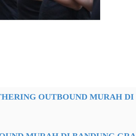
THERING OUTBOUND MURAH DI
OUND MURAH DI BANDUNG GRA