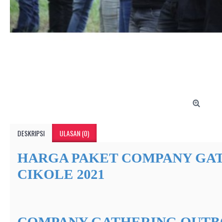
DESKRIPSI
ULASAN (0)
HARGA PAKET COMPANY GA
CIKOLE 2021
COMPANY GATHERING OUTB