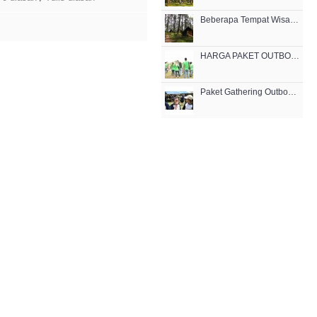
Beberapa Tempat Wisata Outbound di Bandung - Rovers Adventure Indonesia
HARGA PAKET OUTBOUND BANDUNG CIKOLE
Paket Gathering Outbound Outing Bandung Lembang Cikole