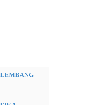
 LEMBANG
FIKA