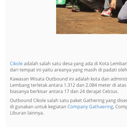
Cikole
adalah salah satu desa yang ada di Kota Lembang
dari tempat ini yaitu areanya yang masih di padati o
Kawasan Wisata Outbound ini adalah kota dan administ
Lembang terletak antara 1.312 dan 2.084 meter di atas
biasanya berkisar antara 17 dan 24 derajat Celcius.
Outbound Cikole salah satu paket Gathering yang dise
di gunakan untuk kegiatan
Company Gathaering
, Com
Liburan lainnya.