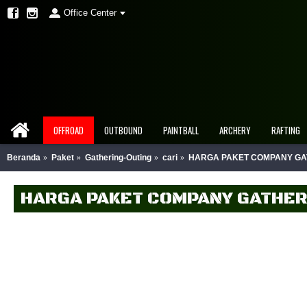
Office Center
OFFROAD
OUTBOUND
PAINTBALL
ARCHERY
RAFTING
Beranda
Paket
Gathering-Outing
cari
HARGA PAKET COMPANY GA
HARGA PAKET COMPANY GATHER