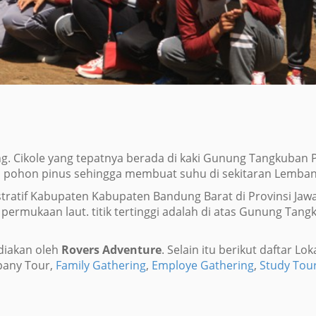
. Cikole yang tepatnya berada di kaki Gunung Tangkuban Pe
leh pohon pinus sehingga membuat suhu di sekitaran Lemban
ratif Kabupaten Kabupaten Bandung Barat di Provinsi Jawa 
 permukaan laut. titik tertinggi adalah di atas Gunung Ta
diakan oleh
Rovers Adventure
. Selain itu berikut daftar L
pany Tour,
Family Gathering
,
Employe Gathering
,
Study Tou