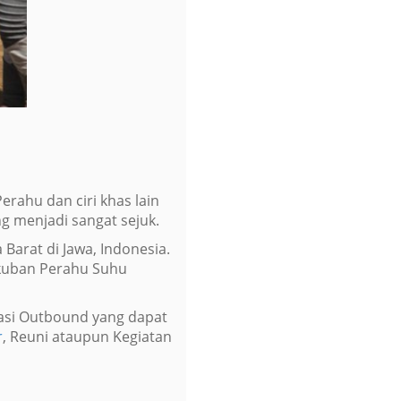
rahu dan ciri khas lain
g menjadi sangat sejuk.
Barat di Jawa, Indonesia.
ngkuban Perahu Suhu
okasi Outbound yang dapat
r
, Reuni ataupun Kegiatan