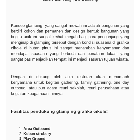
Konsep glamping yang sangat mewah ini adalah bangunan yang
berdiri kokoh dan permanen dan design bentuk bangunan yang
begitu unik ini sangat keihat megah bagi para pengunjung yang
menginap di glamping tersebut dengan kondisi suasana di grafika
cikole di hutan pinus ini sangat menambah kenyamanan dan
mendapat suasana yang berbeda dan penataan lokasi yang
sangat pas menjadikan tempat ini menjadi sasaran tujuan wisata.
Dengan di dukung oleh aula restoran akan menamabh
kenyamana untuk kegitan gathering, family gathering, one day
outboud, atau pun acara reuni sekolah, reuni perusahaan atau
kegiatan keagamaan lainnya.
Fasilitas pendukung glamping grafika cikole:
Area Outbound
Kebun strobery
Play Ground