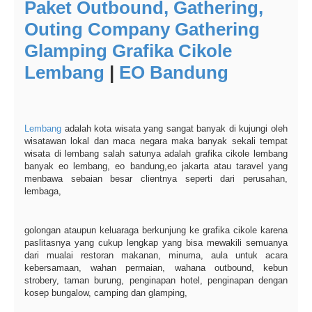
Paket Outbound, Gathering,
Outing Company Gathering
Glamping Grafika Cikole
Lembang
|
EO Bandung
Lembang
adalah kota wisata yang sangat banyak di kujungi oleh
wisatawan lokal dan maca negara maka banyak sekali tempat
wisata di lembang salah satunya adalah grafika cikole lembang
banyak eo lembang, eo bandung,eo jakarta atau taravel yang
menbawa sebaian besar clientnya seperti dari perusahan,
lembaga,
golongan ataupun keluaraga berkunjung ke grafika cikole karena
paslitasnya yang cukup lengkap yang bisa mewakili semuanya
dari mualai restoran makanan, minuma, aula untuk acara
kebersamaan, wahan permaian, wahana outbound, kebun
strobery, taman burung, penginapan hotel, penginapan dengan
kosep bungalow, camping dan glamping,