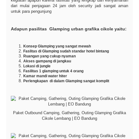
kegiatan apapun karena fasilitas yang lengkap dan kenyamanan
dari mulai penjagaan 24 jam oleh security jadi sangat aman
untuk para pengunjung
Adapun pasilitas Glamping urban grafika cikole yaitu:
Konsep Glamping yang sangat mewah
Faslitas di Glamping sudah standar hotel bintang
Ruangan yang cukup nyaman
Akses gampang di jangkau
Lokasi di jungle
Fasilitas 1 glamping untuk 4 orang
Kamar mandi water hiter
Perlengkapan di dalam Glamping sangat komplit
Paket Outbound Camping, Gathering, Outing Glamping Grafika
Cikole Lembang | EO Bandung