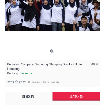
Kegiatan:
Company Gathering Glamping Grafika Cikole
: 84056
Lembang
Booking:
Tersedia
0 ulasan
Tulis ulasan
/
DESKRIPSI
ULASAN (0)