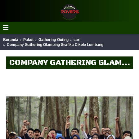
Beranda
Paket
Gathering-Outing
cari
Company Gathering Glamping Grafika Cikole Lembang
COMPANY GATHERING GLAMPING GRAFIKA CIKOLE LEMBANG