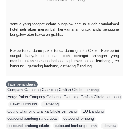
semua yang tedapat dalam bungalow semua sudah standarisasi
hotel jadi akan menambah kenyamanan untuk anda pengguna
bungalow atau kawasan grafika.
Kosep tenda dome paket tenda dome grafika Cikole: Konsep ini
sangat banyak di minati oleh berbagai kalangan yang
membutuhkan suasana berbeda tapi nyaman, eo lembang , eo
bandung , gathering lembang, gathering Bandung.
Tags/penandaan:
Company Gathering Glamping Grafika Cikole Lembang
,
Harga Paket Company Gathering Glamping Grafika Cikole Lembang
,
Paket Outbound
,
Gathering
,
Outing Glamping Grafika Cikole Lembang
,
EO Bandung
,
outbound bandung ranca upas
,
outbound lembang
,
outbound lembang cikole
,
outbound lembang murah
,
cileunca
,