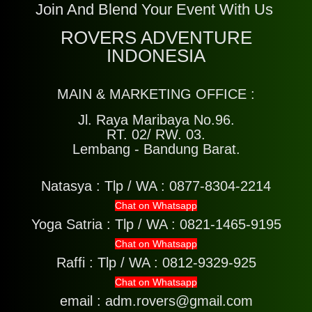
Join And Blend Your Event With Us
ROVERS ADVENTURE
INDONESIA
MAIN & MARKETING OFFICE :
Jl. Raya Maribaya No.96.
RT. 02/ RW. 03.
Lembang - Bandung Barat.
Natasya :
Tlp / WA : 0877-8304-2214
Chat on Whatsapp
Yoga Satria :
Tlp / WA : 0821-1465-9195
Chat on Whatsapp
Raffi :
Tlp / WA : 0812-9329-925
Chat on Whatsapp
email : adm.rovers@gmail.com