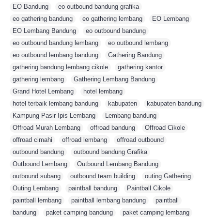
EO Bandung
,
eo outbound bandung grafika
,
eo gathering bandung
,
eo gathering lembang
,
EO Lembang
,
EO Lembang Bandung
,
eo outbound bandung
,
eo outbound bandung lembang
,
eo outbound lembang
,
eo outbound lembang bandung
,
Gathering Bandung
,
gathering bandung lembang cikole
,
gathering kantor
,
gathering lembang
,
Gathering Lembang Bandung
,
Grand Hotel Lembang
,
hotel lembang
,
hotel terbaik lembang bandung
,
kabupaten
,
kabupaten bandung
,
Kampung Pasir Ipis Lembang
,
Lembang bandung
,
Offroad Murah Lembang
,
offroad bandung
,
Offroad Cikole
,
offroad cimahi
,
offroad lembang
,
offroad outbound
,
outbound bandung
,
outbound bandung Grafika
,
Outbound Lembang
,
Outbound Lembang Bandung
,
outbound subang
,
outbound team building
,
outing Gathering
,
Outing Lembang
,
paintball bandung
,
Paintball Cikole
,
paintball lembang
,
paintball lembang bandung
,
paintball
,
bandung
,
paket camping bandung
,
paket camping lembang
,