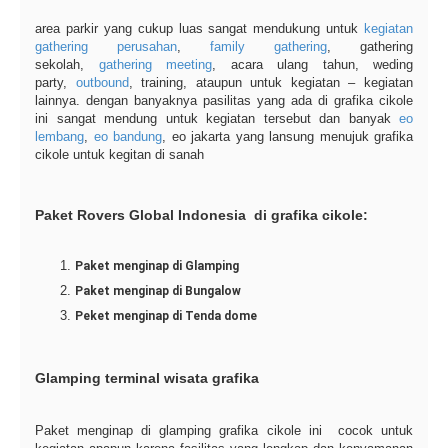
area parkir yang cukup luas sangat mendukung untuk
kegiatan
gathering perusahan
,
family gathering
, gathering
sekolah,
gathering meeting
, acara ulang tahun, weding
party,
outbound
, training, ataupun untuk kegiatan – kegiatan
lainnya. dengan banyaknya pasilitas yang ada di grafika cikole
ini sangat mendung untuk kegiatan tersebut dan banyak
eo
lembang
,
eo bandung
, eo jakarta yang lansung menujuk grafika
cikole untuk kegitan di sanah
Paket Rovers Global Indonesia di grafika cikole:
Paket menginap di Glamping
Paket menginap di Bungalow
Peket menginap di Tenda dome
Glamping terminal wisata grafika
Paket menginap di glamping grafika cikole ini cocok untuk