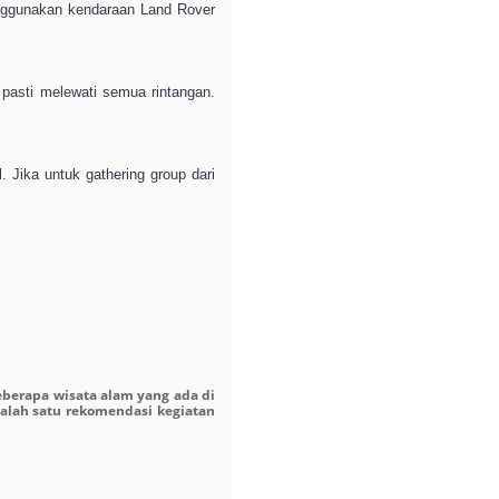
enggunakan kendaraan Land Rover
asti melewati semua rintangan.
 Jika untuk gathering group dari
eberapa wisata alam yang ada di
salah satu rekomendasi kegiatan