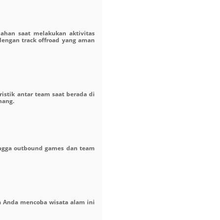
ahan saat melakukan aktivitas
dengan track offroad yang aman
istik antar team saat berada di
nang.
 hingga outbound games dan team
ka Anda mencoba wisata alam ini