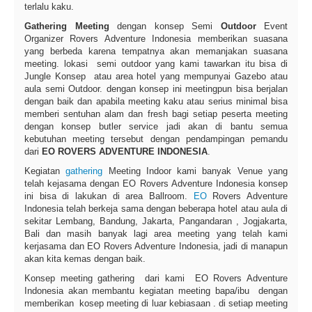
terlalu kaku.
Gathering Meeting
dengan konsep Semi
Outdoor
Event
Organizer Rovers Adventure Indonesia memberikan suasana
yang berbeda karena tempatnya akan memanjakan suasana
meeting. lokasi semi outdoor yang kami tawarkan itu bisa di
Jungle Konsep atau area hotel yang mempunyai Gazebo atau
aula semi Outdoor. dengan konsep ini meetingpun bisa berjalan
dengan baik dan apabila meeting kaku atau serius minimal bisa
memberi sentuhan alam dan fresh bagi setiap peserta meeting
dengan konsep butler service jadi akan di bantu semua
kebutuhan meeting tersebut dengan pendampingan pemandu
dari
EO ROVERS ADVENTURE INDONESIA
.
Kegiatan
gathering
Meeting Indoor kami banyak Venue yang
telah kejasama dengan EO Rovers Adventure Indonesia konsep
ini bisa di lakukan di area Ballroom.
EO
Rovers Adventure
Indonesia telah berkeja sama dengan beberapa hotel atau aula di
sekitar Lembang, Bandung, Jakarta, Pangandaran , Jogjakarta,
Bali dan masih banyak lagi area meeting yang telah kami
kerjasama dan EO Rovers Adventure Indonesia, jadi di manapun
akan kita kemas dengan baik.
Konsep meeting gathering dari kami EO Rovers Adventure
Indonesia akan membantu kegiatan meeting bapa/ibu dengan
memberikan kosep meeting di luar kebiasaan . di setiap meeting