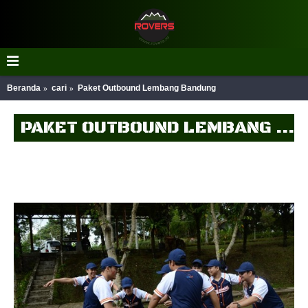
Beranda
cari
Paket Outbound Lembang Bandung
PAKET OUTBOUND LEMBANG BANDUNG