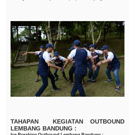
TAHAPAN KEGIATAN OUTBOUND
LEMBANG BANDUNG :
Ice Breaking Outbound Lembang Bandung
: