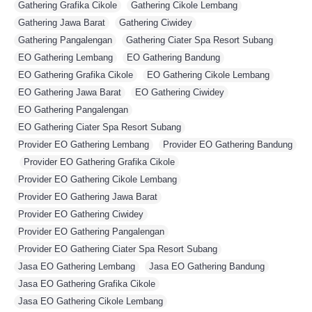
Gathering Grafika Cikole
,
Gathering Cikole Lembang
,
Gathering Jawa Barat
,
Gathering Ciwidey
,
Gathering Pangalengan
,
Gathering Ciater Spa Resort Subang
,
EO Gathering Lembang
,
EO Gathering Bandung
,
EO Gathering Grafika Cikole
,
EO Gathering Cikole Lembang
,
EO Gathering Jawa Barat
,
EO Gathering Ciwidey
,
EO Gathering Pangalengan
,
EO Gathering Ciater Spa Resort Subang
,
Provider EO Gathering Lembang
,
Provider EO Gathering Bandung
,
Provider EO Gathering Grafika Cikole
,
Provider EO Gathering Cikole Lembang
,
Provider EO Gathering Jawa Barat
,
Provider EO Gathering Ciwidey
,
Provider EO Gathering Pangalengan
,
Provider EO Gathering Ciater Spa Resort Subang
,
Jasa EO Gathering Lembang
,
Jasa EO Gathering Bandung
,
Jasa EO Gathering Grafika Cikole
,
Jasa EO Gathering Cikole Lembang
,