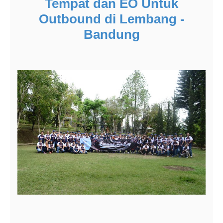
Tempat dan EO Untuk
Outbound di Lembang -
Bandung