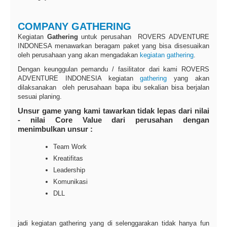
COMPANY GATHERING
Kegiatan
Gathering
untuk perusahan ROVERS ADVENTURE
INDONESA menawarkan beragam paket yang bisa disesuaikan
oleh perusahaan yang akan mengadakan
kegiatan gathering
.
Dengan keunggulan pemandu / fasilitator dari kami ROVERS
ADVENTURE INDONESIA kegiatan
gathering
yang akan
dilaksanakan oleh perusahaan bapa ibu sekalian bisa berjalan
sesuai planing.
Unsur game yang kami tawarkan tidak lepas dari nilai
- nilai Core Value dari perusahan dengan
menimbulkan unsur :
Team Work
Kreatifitas
Leadership
Komunikasi
DLL
jadi kegiatan gathering yang di selenggarakan tidak hanya fun