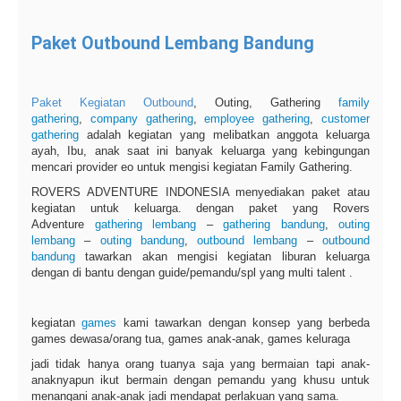
Paket Outbound Lembang Bandung
Paket Kegiatan Outbound
, Outing, Gathering
family
gathering
,
company gathering
,
employee gathering
,
customer
gathering
adalah kegiatan yang melibatkan anggota keluarga
ayah, Ibu, anak saat ini banyak keluarga yang kebingungan
mencari provider eo untuk mengisi kegiatan Family Gathering.
ROVERS ADVENTURE INDONESIA menyediakan paket atau
kegiatan untuk keluarga. dengan paket yang Rovers
Adventure
gathering lembang
–
gathering bandung
,
outing
lembang
–
outing bandung
,
outbound lembang
–
outbound
bandung
tawarkan akan mengisi kegiatan liburan keluarga
dengan di bantu dengan guide/pemandu/spl yang multi talent .
kegiatan
games
kami tawarkan dengan konsep yang berbeda
games dewasa/orang tua, games anak-anak, games keluraga
jadi tidak hanya orang tuanya saja yang bermaian tapi anak-
anaknyapun ikut bermain dengan pemandu yang khusu untuk
menangani anak-anak jadi mendapat perlakuan yang sama.