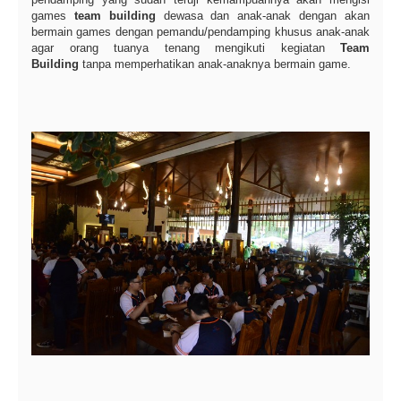
games
team building
dewasa dan anak-anak dengan akan
bermain games dengan pemandu/pendamping khusus anak-anak
agar orang tuanya tenang mengikuti kegiatan
Team
Building
tanpa memperhatikan anak-anaknya bermain game.