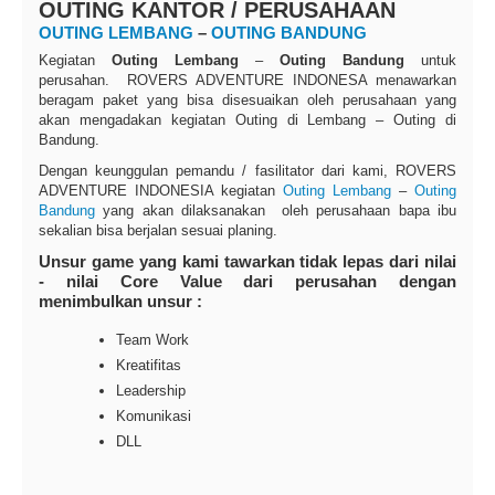
OUTING KANTOR / PERUSAHAAN
OUTING LEMBANG
–
OUTING BANDUNG
Kegiatan
Outing Lembang
–
Outing Bandung
untuk
perusahan. ROVERS ADVENTURE INDONESA menawarkan
beragam paket yang bisa disesuaikan oleh perusahaan yang
akan mengadakan kegiatan Outing di Lembang – Outing di
Bandung.
Dengan keunggulan pemandu / fasilitator dari kami, ROVERS
ADVENTURE INDONESIA kegiatan
Outing Lembang
–
Outing
Bandung
yang akan dilaksanakan oleh perusahaan bapa ibu
sekalian bisa berjalan sesuai planing.
Unsur game yang kami tawarkan tidak lepas dari nilai
- nilai Core Value dari perusahan dengan
menimbulkan unsur :
Team Work
Kreatifitas
Leadership
Komunikasi
DLL