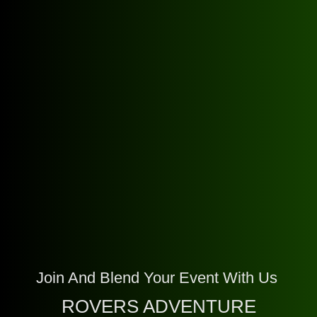
Join And Blend Your Event With Us
ROVERS ADVENTURE