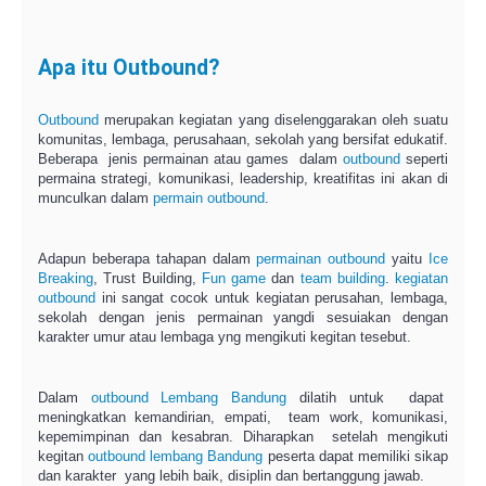
Apa itu Outbound?
Outbound
merupakan kegiatan yang diselenggarakan oleh suatu
komunitas, lembaga, perusahaan, sekolah yang bersifat edukatif.
Beberapa jenis permainan atau games dalam
outbound
seperti
permaina strategi, komunikasi, leadership, kreatifitas ini akan di
munculkan dalam
permain outbound
.
Adapun beberapa tahapan dalam
permainan outbound
yaitu
Ice
Breaking
, Trust Building,
Fun game
dan
team building
.
kegiatan
outbound
ini sangat cocok untuk kegiatan perusahan, lembaga,
sekolah dengan jenis permainan yangdi sesuiakan dengan
karakter umur atau lembaga yng mengikuti kegitan tesebut.
Dalam
outbound Lembang Bandung
dilatih untuk dapat
meningkatkan kemandirian, empati, team work, komunikasi,
kepemimpinan dan kesabran. Diharapkan setelah mengikuti
kegitan
outbound
lembang
Bandung
peserta dapat memiliki sikap
dan karakter yang lebih baik, disiplin dan bertanggung jawab.