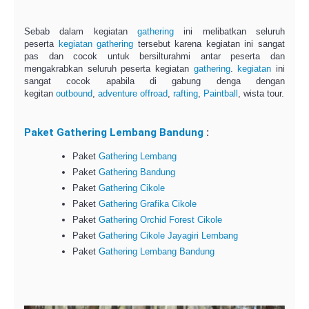
Sebab dalam kegiatan
gathering
ini melibatkan seluruh
peserta
kegiatan gathering
tersebut karena kegiatan ini sangat
pas dan cocok untuk bersilturahmi antar peserta dan
mengakrabkan seluruh peserta kegiatan
gathering
.
kegiatan
ini
sangat cocok apabila di gabung denga dengan
kegitan
outbound
,
adventure offroad
,
rafting
,
Paintball
, wista tour.
Paket Gathering Lembang Bandung
:
Paket
Gathering Lembang
Paket
Gathering Bandung
Paket
Gathering Cikole
Paket
Gathering Grafika Cikole
Paket
Gathering Orchid Forest Cikole
Paket
Gathering Cikole Jayagiri Lembang
Paket
Gathering Lembang Bandung