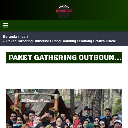
Beranda
cari
Paket Gathering Outbound Outing Bandung Lembang Grafika Cikole
PAKET GATHERING OUTBOUND OUTING BANDUNG LEMBANG GRAFIKA CIKOLE