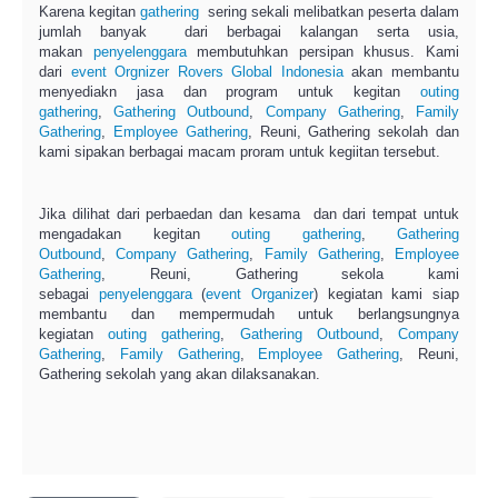
Karena kegitan
gathering
sering sekali melibatkan peserta dalam
jumlah banyak dari berbagai kalangan serta usia,
makan
penyelenggara
membutuhkan persipan khusus. Kami
dari
event Orgnizer
Rovers Global Indonesia
akan membantu
menyediakn jasa dan program untuk kegitan
outing
gathering
,
Gathering Outbound
,
Company Gathering
,
Family
Gathering
,
Employee Gathering
, Reuni, Gathering sekolah dan
kami sipakan berbagai macam proram untuk kegiitan tersebut.
Jika dilihat dari perbaedan dan kesama dan dari tempat untuk
mengadakan kegitan
outing gathering
,
Gathering
Outbound
,
Company Gathering
,
Family Gathering
,
Employee
Gathering
, Reuni, Gathering sekola kami
sebagai
penyelenggara
(
event Organizer
) kegiatan kami siap
membantu dan mempermudah untuk berlangsungnya
kegiatan
outing gathering
,
Gathering Outbound
,
Company
Gathering
,
Family Gathering
,
Employee Gathering
, Reuni,
Gathering sekolah yang akan dilaksanakan.