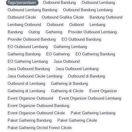
Tags/penandaan:
Outbound Bandung
,
Outbound Lembang
,
Outbound Lembang Bandung
,
Outbound Bandung Lembang
,
Outbound Cikole
,
Outbound Grafika Cikole
,
Bandung Outbound
,
Lembang Outbound
,
Outbound
,
Outbond
,
Lembang
,
Bandung
,
Outing
,
Gathering
,
Provider Outbound Lembang
,
Provider Outbound Bandung
,
EO Outbound Bandung
,
EO Outbound Lembang
,
Gathering Lembang
,
Gathering Bandung
,
EO Gathering
,
EO Gathering Bandung
,
EO Gathering Lembang
,
Jasa Outbound
,
Jasa Outbound Bandung
,
Jasa Outbound Lembang
,
Jasa Outbound Cikole Lembang
,
Outbound di Bandung
,
Outbound di Lembang
,
Gathering di Bandung
,
Gathering di Lembang
,
Gathering di Cikole
,
Event Organizer
,
Event Organizer Outbound
,
Event Organizer Outbound Lembang
,
Event Organizer Outbound Bandung
,
Event Organizer Outbound Cikole
,
Paket Gathering Lembang
,
Paket Gathering Bandung
,
Paket Gathering Cikole
,
Paket Gathering Orchid Forest Cikole
,