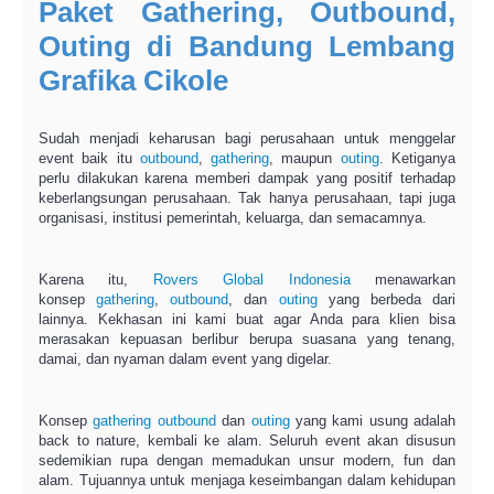
Paket Gathering, Outbound,
Outing di Bandung Lembang
Grafika Cikole
Sudah menjadi keharusan bagi perusahaan untuk menggelar
event baik itu
outbound
,
gathering
, maupun
outing
. Ketiganya
perlu dilakukan karena memberi dampak yang positif terhadap
keberlangsungan perusahaan. Tak hanya perusahaan, tapi juga
organisasi, institusi pemerintah, keluarga, dan semacamnya.
Karena itu,
Rovers Global Indonesia
menawarkan
konsep
gathering
,
outbound
, dan
outing
yang berbeda dari
lainnya. Kekhasan ini kami buat agar Anda para klien bisa
merasakan kepuasan berlibur berupa suasana yang tenang,
damai, dan nyaman dalam event yang digelar.
Konsep
gathering
outbound
dan
outing
yang kami usung adalah
back to nature, kembali ke alam. Seluruh event akan disusun
sedemikian rupa dengan memadukan unsur modern, fun dan
alam. Tujuannya untuk menjaga keseimbangan dalam kehidupan