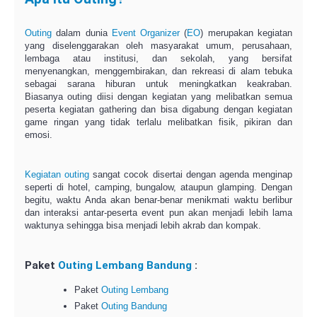
Outing
dalam dunia
Event Organizer
(
EO
) merupakan kegiatan
yang diselenggarakan oleh masyarakat umum, perusahaan,
lembaga atau institusi, dan sekolah, yang bersifat
menyenangkan, menggembirakan, dan rekreasi di alam tebuka
sebagai sarana hiburan untuk meningkatkan keakraban.
Biasanya outing diisi dengan kegiatan yang melibatkan semua
peserta kegiatan gathering dan bisa digabung dengan kegiatan
game ringan yang tidak terlalu melibatkan fisik, pikiran dan
emosi.
Kegiatan outing
sangat cocok disertai dengan agenda menginap
seperti di hotel, camping, bungalow, ataupun glamping. Dengan
begitu, waktu Anda akan benar-benar menikmati waktu berlibur
dan interaksi antar-peserta event pun akan menjadi lebih lama
waktunya sehingga bisa menjadi lebih akrab dan kompak.
Paket
Outing Lembang Bandung
:
Paket
Outing Lembang
Paket
Outing Bandung