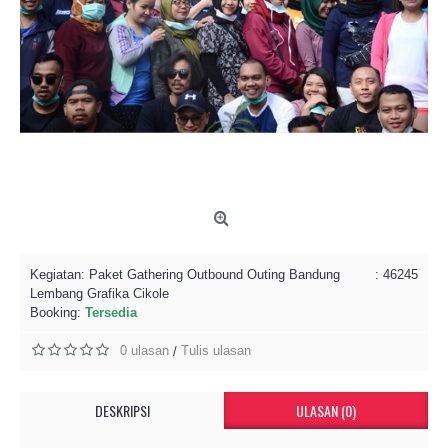
Kegiatan:
Paket Gathering Outbound Outing Bandung
: 46245
Lembang Grafika Cikole
Booking:
Tersedia
0 ulasan
Tulis ulasan
/
DESKRIPSI
ULASAN (0)