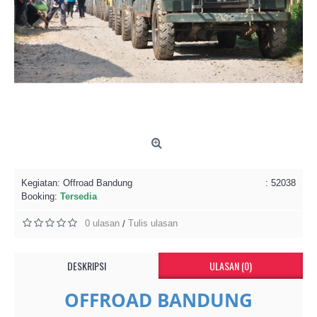
Kegiatan:
Offroad Bandung
: 52038
Booking:
Tersedia
0 ulasan
Tulis ulasan
/
DESKRIPSI
ULASAN (0)
OFFROAD BANDUNG