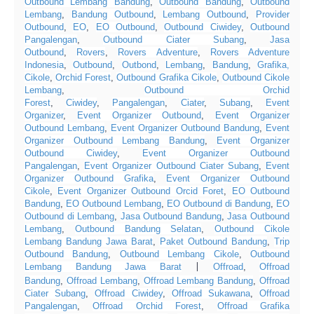
Outbound Lembang Bandung
,
Outbound Bandung
,
Outbound
Lembang
,
Bandung Outbound
,
Lembang Outbound
,
Provider
Outbound
,
EO
,
EO Outbound
,
Outbound Ciwidey
,
Outbound
Pangalengan
,
Outbound Ciater Subang
,
Jasa
Outbound
,
Rovers
,
Rovers Adventure
,
Rovers Adventure
Indonesia
,
Outbound
,
Outbond
,
Lembang
,
Bandung
,
Grafika,
Cikole
,
Orchid Forest
,
Outbound Grafika Cikole
,
Outbound Cikole
Lembang
,
Outbound Orchid
Forest
,
Ciwidey
,
Pangalengan
,
Ciater
,
Subang
,
Event
Organizer
,
Event Organizer Outbound
,
Event Organizer
Outbound Lembang
,
Event Organizer Outbound Bandung
,
Event
Organizer Outbound Lembang Bandung
,
Event Organizer
Outbound Ciwidey
,
Event Organizer Outbound
Pangalengan
,
Event Organizer Outbound Ciater Subang
,
Event
Organizer Outbound Grafika
,
Event Organizer Outbound
Cikole
,
Event Organizer Outbound Orcid Foret
,
EO Outbound
Bandung
,
EO Outbound Lembang
,
EO Outbound di Bandung
,
EO
Outbound di Lembang
,
Jasa Outbound Bandung
,
Jasa Outbound
Lembang
,
Outbound Bandung Selatan
,
Outbound Cikole
Lembang Bandung Jawa Barat
,
Paket Outbound Bandung
,
Trip
Outbound Bandung
,
Outbound Lembang Cikole
,
Outbound
Lembang Bandung Jawa Barat
Offroad
,
Offroad
|
Bandung
,
Offroad Lembang
,
Offroad Lembang Bandung
,
Offroad
Ciater Subang
,
Offroad Ciwidey
,
Offroad Sukawana
,
Offroad
Pangalengan
,
Offroad Orchid Forest
,
Offroad Grafika