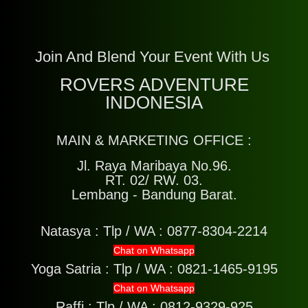
Join And Blend Your Event With Us
ROVERS ADVENTURE
INDONESIA
MAIN & MARKETING OFFICE :
Jl. Raya Maribaya No.96.
RT. 02/ RW. 03.
Lembang - Bandung Barat.
Natasya :
Tlp / WA : 0877-8304-2214
Chat on Whatsapp
Yoga Satria :
Tlp / WA : 0821-1465-9195
Chat on Whatsapp
Raffi :
Tlp / WA : 0812-9329-925