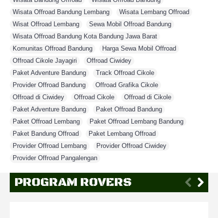
Wisata Offroad Bandung Lembang
,
Wisata Lembang Offroad
,
Wisat Offroad Lembang
,
Sewa Mobil Offroad Bandung
,
Wisata Offroad Bandung Kota Bandung Jawa Barat
,
Komunitas Offroad Bandung
,
Harga Sewa Mobil Offroad
,
Offroad Cikole Jayagiri
,
Offroad Ciwidey
,
Paket Adventure Bandung
,
Track Offroad Cikole
,
Provider Offroad Bandung
,
Offroad Grafika Cikole
,
Offroad di Ciwidey
,
Offroad Cikole
,
Offroad di Cikole
,
Paket Adventure Bandung
,
Paket Offroad Bandung
,
Paket Offroad Lembang
,
Paket Offroad Lembang Bandung
,
Paket Bandung Offroad
,
Paket Lembang Offroad
,
Provider Offroad Lembang
,
Provider Offroad Ciwidey
,
Provider Offroad Pangalengan
PROGRAM ROVERS