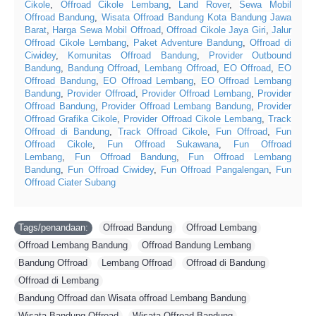
Cikole
,
Offroad Cikole Lembang
,
Land Rover
,
Sewa Mobil
Offroad Bandung
,
Wisata Offroad Bandung Kota Bandung Jawa
Barat
,
Harga Sewa Mobil Offroad
,
Offroad Cikole Jaya Giri
,
Jalur
Offroad Cikole Lembang
,
Paket Adventure Bandung
,
Offroad di
Ciwidey
,
Komunitas Offroad Bandung
,
Provider Outbound
Bandung
,
Bandung Offroad
,
Lembang Offroad
,
EO Offroad
,
EO
Offroad Bandung
,
EO Offroad Lembang
,
EO Offroad Lembang
Bandung
,
Provider Offroad
,
Provider Offroad Lembang
,
Provider
Offroad Bandung
,
Provider Offroad Lembang Bandung
,
Provider
Offroad Grafika Cikole
,
Provider Offroad Cikole Lembang
,
Track
Offroad di Bandung
,
Track Offroad Cikole
,
Fun Offroad
,
Fun
Offroad Cikole
,
Fun Offroad Sukawana
,
Fun Offroad
Lembang
,
Fun Offroad Bandung
,
Fun Offroad Lembang
Bandung
,
Fun Offroad Ciwidey
,
Fun Offroad Pangalengan
,
Fun
Offroad Ciater Subang
Tags/penandaan:
Offroad Bandung
,
Offroad Lembang
,
Offroad Lembang Bandung
,
Offroad Bandung Lembang
,
Bandung Offroad
,
Lembang Offroad
,
Offroad di Bandung
,
Offroad di Lembang
,
Bandung Offroad dan Wisata offroad Lembang Bandung
,
Wisata Bandung Offroad
,
Wisata Offroad Bandung
,