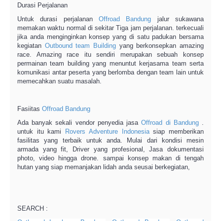
Durasi Perjalanan
Untuk durasi perjalanan
Offroad Bandung
jalur sukawana
memakan waktu normal di sekitar Tiga jam perjalanan. terkecuali
jika anda menginginkan konsep yang di satu padukan bersama
kegiatan
Outbound team Building
yang berkonsepkan amazing
race. Amazing race itu sendiri merupakan sebuah konsep
permainan team building yang menuntut kerjasama team serta
komunikasi antar peserta yang berlomba dengan team lain untuk
memecahkan suatu masalah.
Fasiitas
Offroad Bandung
Ada banyak sekali vendor penyedia jasa
Offroad di Bandung
.
untuk itu kami
Rovers Adventure Indonesia
siap memberikan
fasilitas yang terbaik untuk anda. Mulai dari kondisi mesin
armada yang fit, Driver yang profesional, Jasa dokumentasi
photo, video hingga drone. sampai konsep makan di tengah
hutan yang siap memanjakan lidah anda seusai berkegiatan,
SEARCH :