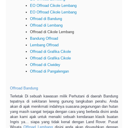
EO Offroad Cikole Lembang
EO Offroad Cikole Lembang
Offroad di Bandung
Offroad di Lembang
Offroad di Cikole Lembang
Bandung Offroad
Lembang Offroad
Offroad di Grafika Cikole
Offroad di Grafika Cikole
Offroad di Ciwidey
Offroad di Pangalengan
Offroad Bandung
Terletak Di sebuah kawasan milik Perhutani di daerah Bandung
tepatnya di sekitaran lereng gunung tangkuban perahu. Anda
akan di ajak menikmati indahnya suasana pegunungan dan hutan
yang masih sangat terjaga dengan cara yang berbeda disini anda
akan kami ajak untuk menaiki sebuah kendaraan klasik buatan
Ingris ya… siapa yang tidak kenal dengan Land Rover. Pusat
Wisata
Offroad Lembang
disini anda akan disuguhkan dengan