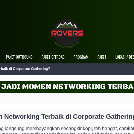
PAKET OUTBOUND
PAKET OFFROAD
PROGRAM
PAKET
LOKASI / DE
baik di Corporate Gathering?
 Networking Terbaik di Corporate Gatherin
ng langsung membayangkan secangkir kopi, teh hangat, camilan,