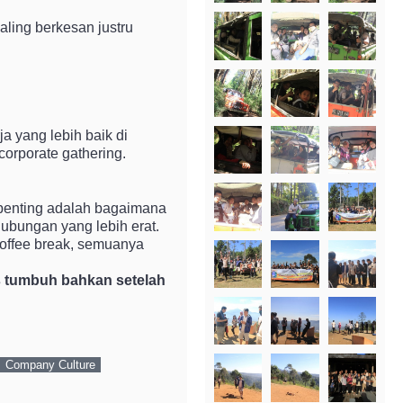
aling berkesan justru
a yang lebih baik di
corporate gathering.
 penting adalah bagaimana
ubungan yang lebih erat.
 coffee break, semuanya
us tumbuh bahkan setelah
Company Culture