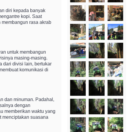
an diri kepada banyak
mengantre kopi. Saat
han membangun rasa akrab
yawan untuk membangun
ivisinya masing-masing.
ari divisi lain, bertukar
 membuat komunikasi di
nan dan minuman. Padahal,
Misalnya dengan
atau memberikan waktu yang
pat menciptakan suasana