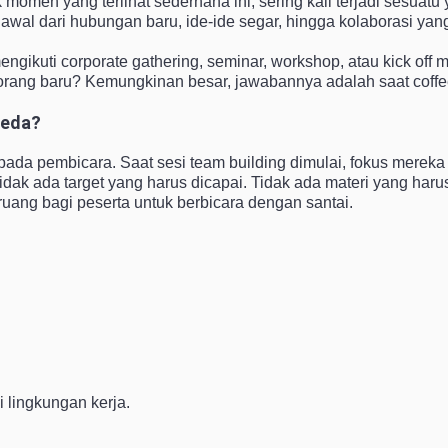
 momen yang terlihat sederhana ini, sering kali terjadi sesuatu
 awal dari hubungan baru, ide-ide segar, hingga kolaborasi ya
gikuti corporate gathering, seminar, workshop, atau kick off m
ang baru? Kemungkinan besar, jawabannya adalah saat coffe
beda?
 pada pembicara. Saat sesi team building dimulai, fokus mereka
idak ada target yang harus dicapai. Tidak ada materi yang harus
ang bagi peserta untuk berbicara dengan santai.
i lingkungan kerja.