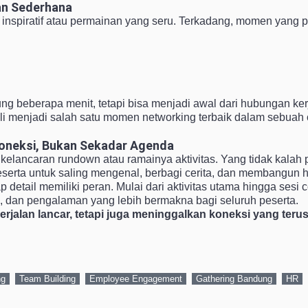
an Sederhana
inspiratif atau permainan yang seru. Terkadang, momen yang p
 beberapa menit, tetapi bisa menjadi awal dari hubungan kerj
li menjadi salah satu momen networking terbaik dalam sebuah 
oneksi, Bukan Sekadar Agenda
 kelancaran rundown atau ramainya aktivitas. Yang tidak kalah
serta untuk saling mengenal, berbagi cerita, dan membangun h
detail memiliki peran. Mulai dari aktivitas utama hingga sesi
, dan pengalaman yang lebih bermakna bagi seluruh peserta.
erjalan lancar, tetapi juga meninggalkan koneksi yang ter
ng
Team Building
Employee Engagement
Gathering Bandung
HR