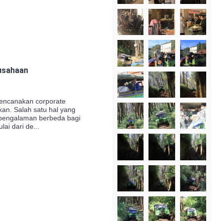
rusahaan
encanakan corporate
kan. Salah satu hal yang
pengalaman berbeda bagi
ai dari de...