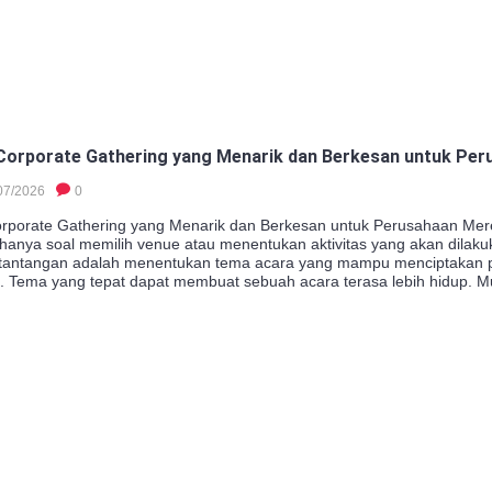
Corporate Gathering yang Menarik dan Berkesan untuk Pe
07/2026
0
rporate Gathering yang Menarik dan Berkesan untuk Perusahaan Mer
 hanya soal memilih venue atau menentukan aktivitas yang akan dilaku
i tantangan adalah menentukan tema acara yang mampu menciptakan 
. Tema yang tepat dapat membuat sebuah acara terasa lebih hidup. Mul