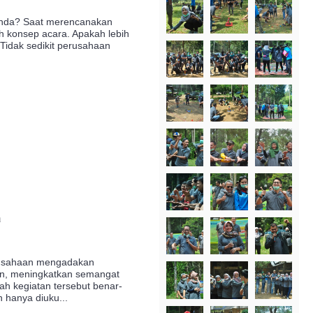
Anda? Saat merencanakan
h konsep acara. Apakah lebih
 Tidak sedikit perusahaan
a
erusahaan mengadakan
an, meningkatkan semangat
h kegiatan tersebut benar-
 hanya diuku...