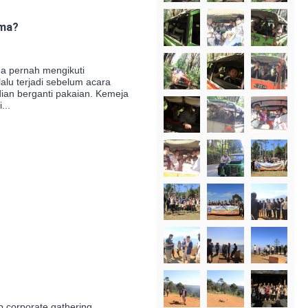
ama?
a pernah mengikuti
alu terjadi sebelum acara
ian berganti pakaian. Kemeja
...
 corporate gathering