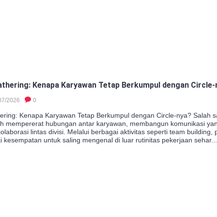
thering: Kenapa Karyawan Tetap Berkumpul dengan Circle-
07/2026
0
ering: Kenapa Karyawan Tetap Berkumpul dengan Circle-nya? Salah sa
ah mempererat hubungan antar karyawan, membangun komunikasi yang
laborasi lintas divisi. Melalui berbagai aktivitas seperti team building
i kesempatan untuk saling mengenal di luar rutinitas pekerjaan sehar..