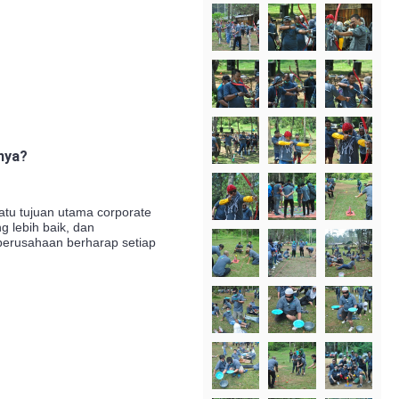
nya?
tu tujuan utama corporate
 lebih baik, dan
, perusahaan berharap setiap
.