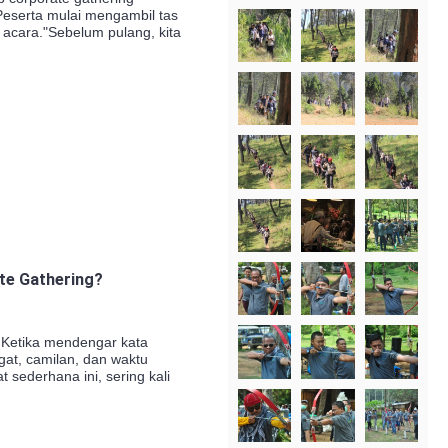
 Peserta mulai mengambil tas
 acara."Sebelum pulang, kita
te Gathering?
 Ketika mendengar kata
at, camilan, dan waktu
t sederhana ini, sering kali