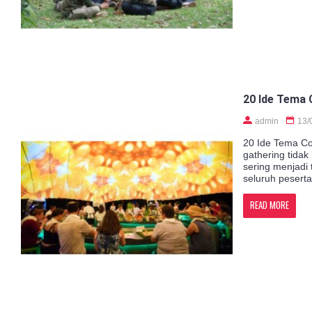
20 Ide Tema 
admin
13/
20 Ide Tema Co
gathering tidak
sering menjad
seluruh peserta
READ MORE