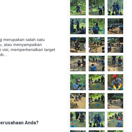
ng merupakan salah satu
ru, atau menyampaikan
 visi, memperkenalkan target
b...
 Perusahaan Anda?