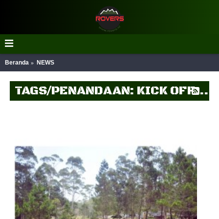
Beranda
NEWS
TAGS/PENANDAAN: KICK OFF MEETING