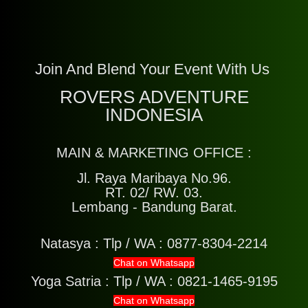
Join And Blend Your Event With Us
ROVERS ADVENTURE
INDONESIA
MAIN & MARKETING OFFICE :
Jl. Raya Maribaya No.96.
RT. 02/ RW. 03.
Lembang - Bandung Barat.
Natasya :
Tlp / WA : 0877-8304-2214
Chat on Whatsapp
Yoga Satria :
Tlp / WA : 0821-1465-9195
Chat on Whatsapp