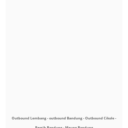
Outbound Lembang - outbound Bandung - Outbound Cikole -
Persib Bandung - Maung Bandung