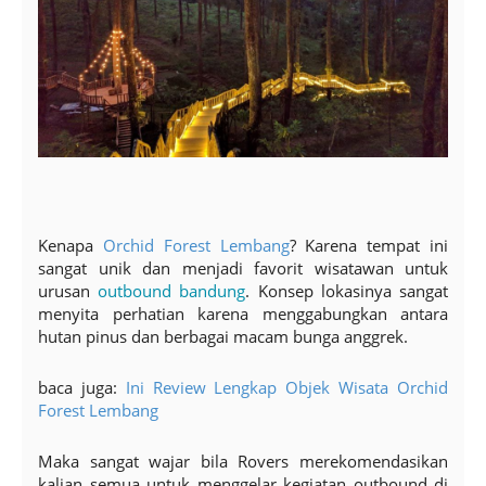
Kenapa
Orchid Forest Lembang
? Karena tempat ini
sangat unik dan menjadi favorit wisatawan untuk
urusan
outbound bandung
. Konsep lokasinya sangat
menyita perhatian karena menggabungkan antara
hutan pinus dan berbagai macam bunga anggrek.
baca juga:
Ini Review Lengkap Objek Wisata Orchid
Forest Lembang
Maka sangat wajar bila Rovers merekomendasikan
kalian semua untuk menggelar kegiatan outbound di