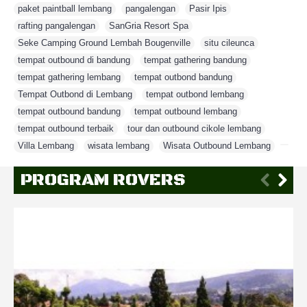
paket paintball lembang
,
pangalengan
,
Pasir Ipis
,
rafting pangalengan
,
SanGria Resort Spa
,
Seke Camping Ground Lembah Bougenville
,
situ cileunca
,
tempat outbound di bandung
,
tempat gathering bandung
,
tempat gathering lembang
,
tempat outbond bandung
,
Tempat Outbond di Lembang
,
tempat outbond lembang
,
tempat outbound bandung
,
tempat outbound lembang
,
tempat outbound terbaik
,
tour dan outbound cikole lembang
,
Villa Lembang
,
wisata lembang
,
Wisata Outbound Lembang
,
PROGRAM ROVERS