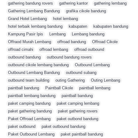
gathering bandung rovers
,
gathering kantor
,
gathering lembang
,
Gathering Lembang Bandung
,
grafika cikole bandung
,
Grand Hotel Lembang
,
hotel lembang
,
hotel terbaik lembang bandung
,
kabupaten
,
kabupaten bandung
,
Kampung Pasir Ipis
,
Lembang
,
Lembang bandung
,
Offraod Murah Lembang
,
offroad bandung
,
Offroad Cikole
,
offroad cimahi
,
offroad lembang
,
offroad outbound
,
outbound bandung
,
outbound bandung rovers
,
outbound cikole lembang bandung
,
Outbound Lembang
,
Outbound Lembang Bandung
,
outbound subang
,
outbound team building
,
outing Gathering
,
Outing Lembang
,
paintball bandung
,
Paintball Cikole
,
paintball lembang
,
paintball lembang bandung
,
paintball bandung
,
paket camping bandung
,
paket camping lembang
,
paket gathering bandung
,
paket gathering rovers
,
Paket Offroad Lembang
,
paket outbond bandung
,
paket outbound
,
paket outbound bandung
,
Paket Outbound Lembang
,
paket paintball bandung
,