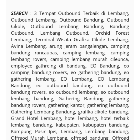
SEARCH
: 3 Tempat Outbound Terbaik di Lembang,
Outbound Lembang, Outbound Bandung, Outbound
Cikole, Outbound Lembang Bandung, Bandung
Outbound, Lembang Outbound, Orchid Forest
Lembang, Terminal Wisata Grafika Cikole Lembang,
Avina Lembang, arung jeram pangalengan, camping
bandung rancaupas, camping lembang, camping
lembang rovers, camping lembang murah cileunca,
employee gathreing di bandung, EO Bandung, eo
camping bandung rovers, eo gathering bandung, eo
gathering lembang, EO Lembang, EO Lembang
Bandung, eo outbound bandung, eo outbound
bandung rovers, eo outbound lembang, eo outbound
lembang bandung, Gathering Bandung, gathering
bandung rovers, gathering kantor, gathering lembang,
Gathering Lembang Bandung, grafika cikole bandung,
Grand Hotel Lembang, hotel lembang, hotel terbaik
lembang bandung, kabupaten, kabupaten bandung,
Kampung Pasir Ipis, Lembang, Lembang bandung,
Offraod Murah Lembang, offroad bandung, Offroad