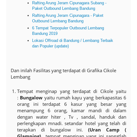
Rafting Arung Jeram Cipunagara Subang -
Paket Outbound Lembang Bandung
Rafting Arung Jeram Cipunagara - Paket
Outbound Lembang Bandung
6 Tempat Terpopuler Outbound Lembang
Bandung 2019
Lokasi Offroad di Bandung / Lembang Terbaik
dan Populer (update)
Dan inilah Fasilitas yang terdapat di Grafika Cikole
Lembang
Tempat menginap yang terdapat di Cikole yaitu
:
Bungalow
yaitu rumah kayu yang berkapasitas 6
orang ini terdapat 6 kasur yang besar yang
menampung 6 orang, kamar mandi di dalam
dengan water hiter , Tv , sandal, handuk dan
perlengkapan mnadi. setandar hotel yang telah di
terapkan di bungalow ini.
(
Uran Camp (
Glamping)
tempat menginap yang ini sangatlah