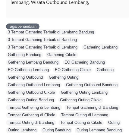
lembang, Wisata Outbound Lembang,
Tags/penandaan:
3 Tempat Gathering Terbaik di Lembang Bandung
,
3 Tempat Gathering Terbaik di Bandung
,
3 Tempat Gathering Terbaik di Lembang
,
Gathering Lembang
,
Gathering Bandung
,
Gathering Cikole
,
Gathering Lembang Bandung
,
EO Gathering Bandung
,
EO Gathering Lembang
,
EO Gathering Cikole
,
Gathering
,
Gathering Outbound
,
Gathering Outing
,
Gathering Outbound Lembang
,
Gathering Outbound Bandung
,
Gathering Outbound Cikole
,
Gathering Outing Lembang
,
Gathering Outing Bandung
,
Gathering Outing Cikole
,
Tempat Gathering di Lembang
,
Tempat Gathering di Bandung
,
Tempat Gathering di Cikole
,
Tempat Outing di Lembang
,
Tempat Outing di Bandung
,
Tempat Outing di Cikole
,
Outing
,
Outing Lembang
,
Outing Bandung
,
Outing Lembang Bandung
,