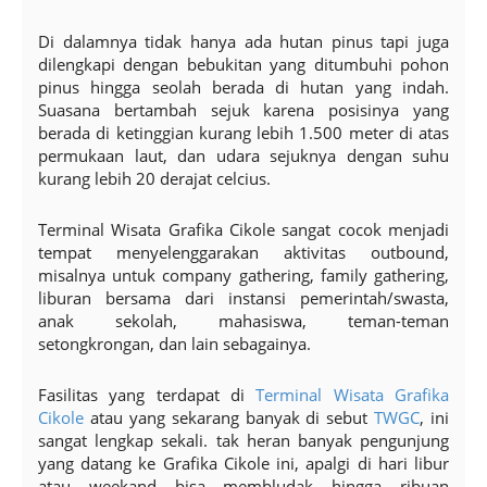
Di dalamnya tidak hanya ada hutan pinus tapi juga
dilengkapi dengan bebukitan yang ditumbuhi pohon
pinus hingga seolah berada di hutan yang indah.
Suasana bertambah sejuk karena posisinya yang
berada di ketinggian kurang lebih 1.500 meter di atas
permukaan laut, dan udara sejuknya dengan suhu
kurang lebih 20 derajat celcius.
Terminal Wisata Grafika Cikole sangat cocok menjadi
tempat menyelenggarakan aktivitas outbound,
misalnya untuk company gathering, family gathering,
liburan bersama dari instansi pemerintah/swasta,
anak sekolah, mahasiswa, teman-teman
setongkrongan, dan lain sebagainya.
Fasilitas yang terdapat di
Terminal Wisata Grafika
Cikole
atau yang sekarang banyak di sebut
TWGC
, ini
sangat lengkap sekali. tak heran banyak pengunjung
yang datang ke Grafika Cikole ini, apalgi di hari libur
atau weekand bisa membludak hingga ribuan