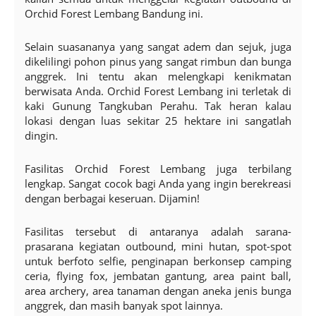
Orchid Forest Lembang Bandung ini.
Selain suasananya yang sangat adem dan sejuk, juga
dikelilingi pohon pinus yang sangat rimbun dan bunga
anggrek. Ini tentu akan melengkapi kenikmatan
berwisata Anda. Orchid Forest Lembang ini terletak di
kaki Gunung Tangkuban Perahu. Tak heran kalau
lokasi dengan luas sekitar 25 hektare ini sangatlah
dingin.
Fasilitas Orchid Forest Lembang juga terbilang
lengkap. Sangat cocok bagi Anda yang ingin berekreasi
dengan berbagai keseruan. Dijamin!
Fasilitas tersebut di antaranya adalah sarana-
prasarana kegiatan outbound, mini hutan, spot-spot
untuk berfoto selfie, penginapan berkonsep camping
ceria, flying fox, jembatan gantung, area paint ball,
area archery, area tanaman dengan aneka jenis bunga
anggrek, dan masih banyak spot lainnya.