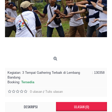
Kegiatan:
3 Tempat Gathering Terbaik di Lembang
: 130358
Bandung
Booking:
Tersedia
0 ulasan
Tulis ulasan
/
DESKRIPSI
ULASAN (0)