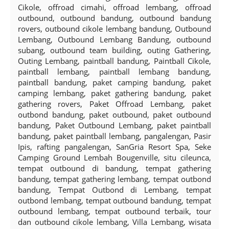
Cikole, offroad cimahi, offroad lembang, offroad
outbound, outbound bandung, outbound bandung
rovers, outbound cikole lembang bandung, Outbound
Lembang, Outbound Lembang Bandung, outbound
subang, outbound team building, outing Gathering,
Outing Lembang, paintball bandung, Paintball Cikole,
paintball lembang, paintball lembang bandung,
paintball bandung, paket camping bandung, paket
camping lembang, paket gathering bandung, paket
gathering rovers, Paket Offroad Lembang, paket
outbond bandung, paket outbound, paket outbound
bandung, Paket Outbound Lembang, paket paintball
bandung, paket paintball lembang, pangalengan, Pasir
Ipis, rafting pangalengan, SanGria Resort Spa, Seke
Camping Ground Lembah Bougenville, situ cileunca,
tempat outbound di bandung, tempat gathering
bandung, tempat gathering lembang, tempat outbond
bandung, Tempat Outbond di Lembang, tempat
outbond lembang, tempat outbound bandung, tempat
outbound lembang, tempat outbound terbaik, tour
dan outbound cikole lembang, Villa Lembang, wisata