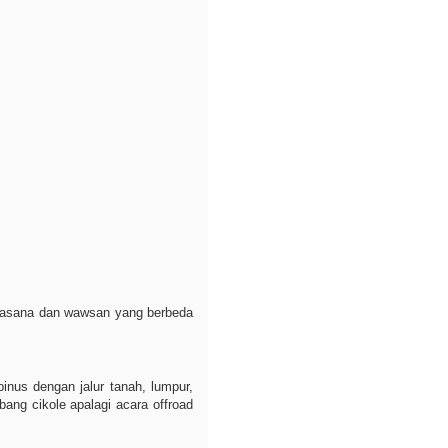
suasana dan wawsan yang berbeda
inus dengan jalur tanah, lumpur,
ang cikole apalagi acara offroad