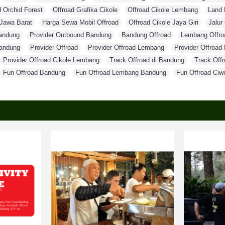
d Orchid Forest
,
Offroad Grafika Cikole
,
Offroad Cikole Lembang
,
Land 
Jawa Barat
,
Harga Sewa Mobil Offroad
,
Offroad Cikole Jaya Giri
,
Jalur
andung
,
Provider Outbound Bandung
,
Bandung Offroad
,
Lembang Offro
andung
,
Provider Offroad
,
Provider Offroad Lembang
,
Provider Offroad
Provider Offroad Cikole Lembang
,
Track Offroad di Bandung
,
Track Offr
Fun Offroad Bandung
,
Fun Offroad Lembang Bandung
,
Fun Offroad Ciw