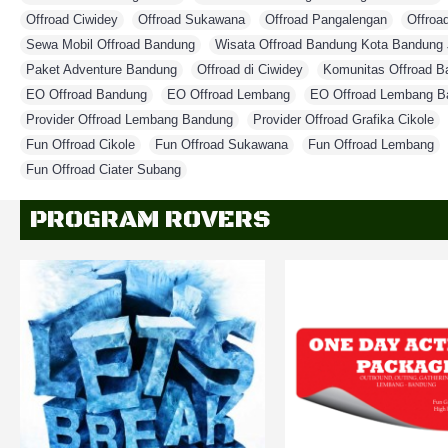
Offroad Ciwidey
,
Offroad Sukawana
,
Offroad Pangalengan
,
Offroa
Sewa Mobil Offroad Bandung
,
Wisata Offroad Bandung Kota Bandung 
Paket Adventure Bandung
,
Offroad di Ciwidey
,
Komunitas Offroad B
EO Offroad Bandung
,
EO Offroad Lembang
,
EO Offroad Lembang B
Provider Offroad Lembang Bandung
,
Provider Offroad Grafika Cikole
,
Fun Offroad Cikole
,
Fun Offroad Sukawana
,
Fun Offroad Lembang
,
Fun Offroad Ciater Subang
PROGRAM ROVERS