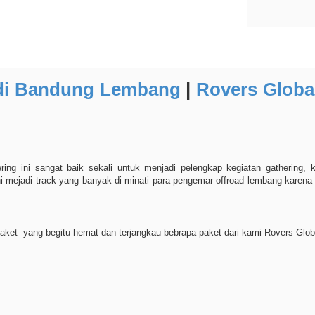
 di Bandung Lembang
|
Rovers Globa
ring ini sangat baik sekali untuk menjadi pelengkap kegiatan gathering,
i mejadi track yang banyak di minati para pengemar offroad lembang karen
et yang begitu hemat dan terjangkau bebrapa paket dari kami Rovers Globa