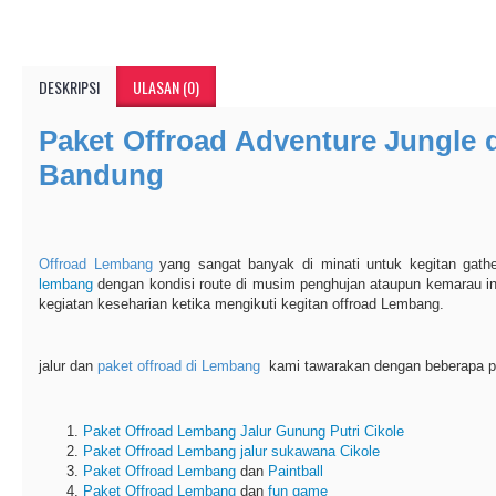
DESKRIPSI
ULASAN (0)
Paket Offroad Adventure Jungle
Bandung
Offroad Lembang
yang sangat banyak di minati untuk kegitan gathe
lembang
dengan kondisi route di musim penghujan ataupun kemarau in
kegiatan keseharian ketika mengikuti kegitan offroad Lembang.
jalur dan
paket offroad di Lembang
kami tawarakan dengan beberapa pak
Paket Offroad Lembang
Jalur Gunung Putri Cikole
Paket Offroad Lembang
jalur sukawana Cikole
Paket Offroad Lembang
dan
Paintball
Paket Offroad Lembang
dan
fun game