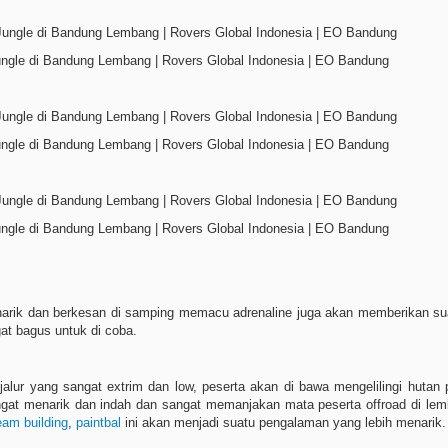
ungle di Bandung Lembang | Rovers Global Indonesia | EO Bandung
ungle di Bandung Lembang | Rovers Global Indonesia | EO Bandung
ungle di Bandung Lembang | Rovers Global Indonesia | EO Bandung
 menarik dan berkesan di samping memacu adrenaline juga akan memberikan 
gat bagus untuk di coba.
jalur yang sangat extrim dan low, peserta akan di bawa mengelilingi hutan p
gat menarik dan indah dan sangat memanjakan mata peserta offroad di lemb
eam building
,
paintbal
ini akan menjadi suatu pengalaman yang lebih menarik.