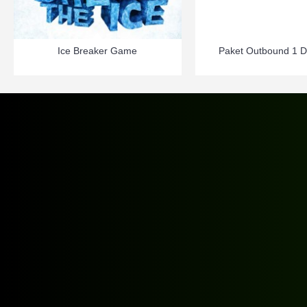
Ice Breaker Game
Paket Outbound 1 D