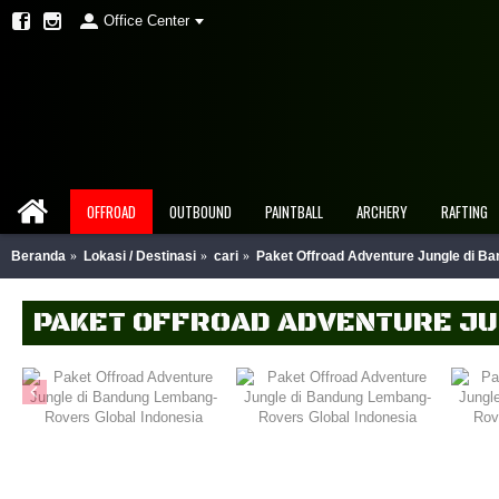
Office Center
OFFROAD
OUTBOUND
PAINTBALL
ARCHERY
RAFTING
Beranda
Lokasi / Destinasi
cari
Paket Offroad Adventure Jungle di B