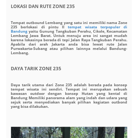
LOKASI DAN RUTE ZONE 235
Tempat outbound Lembang yang satu ini memiliki nama Zone
235 berlokasi di pintu II
tempat wisata terpopuler di
Bandung
yaitu Gunung Tangkuban Perahu, Cikole, Kecamatan
Lembang Jawa Barat. Untuk menuju area ini sangat mudah
karena lokasinya berada di tepi Jalan Raya Tangkuban Perahu.
Apabila dari arah Jakarta anda bisa lewat rute Jalan
Purwakarta-Subang atau pilihan lainnya melalui Bandung-
Lembang.
DAYA TARIK ZONE 235
Daya tarik utama dari Zone 235 adalah berada pada konsep
tempat wisata ini sendiri. Tempat ini merupakan sebuah
kawasan outdoor dengan konsep Hutan yang kental di
Bandung Memiliki panorama alam yang indah dan udara yang
sejuk serta menyediakan banyak pilihan kegiatan outbond
yang bisa dilakukan.