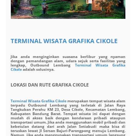
TERMINAL WISATA GRAFIKA CIKOLE
Jika anda menginginkan suasana berlibur yang nyaman
dengan pemandangan alam, udara sejuk serta fasilitas yang
lengkap, Outbound Lembang
Terminal Wisata Grafika
Cikole
adalah solusinya.
LOKASI DAN RUTE GRAFIKA CIKOLE
Terminal Wisata Grafika Cikole
merupakan tempat wisata alam
terpadu Outbound Lembang yang terletak di Jalan Raya
Tangkuban Perahu KM 23, Desa Cikole, Kecamatan Lembang,
Kabupaten Bandung Barat. Tempat wisata ini dapat dengan
mudah di akses baik dengan kendaraan pribadi ataupun
transportasi umum. Jika anda menggunakan mobil pribadi dan
kebetulan datang dari arah Jalan Setiabudi maka bisa di
teruskan lewat Jl Sersan Bajuri-Parongpong menuju Lembang.
Namun, jika anda menggunakan transportasi umum langsung