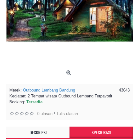
Merek:
Outbound Lembang Bandung
: 43643
Kegiatan:
2 Tempat wisata Outbound Lembang Terpavorit
Booking:
Tersedia
0 ulasan
Tulis ulasan
/
DESKRIPSI
SPESIFIKASI