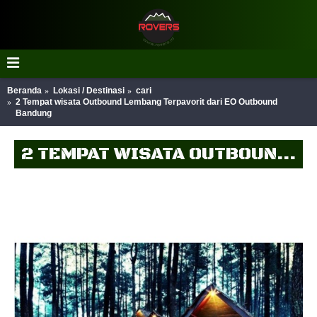
Beranda
Lokasi / Destinasi
cari
2 Tempat wisata Outbound Lembang Terpavorit dari EO Outbound
Bandung
2 TEMPAT WISATA OUTBOUND LEMBANG TERPAVORIT DARI EO OUTBOUND BANDUNG