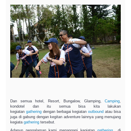
Dan semua hotel, Resort, Bungalow, Glamping,
Camping
,
kondotel dan itu semua bisa kita lakukan
kegiatan
gathering
dengan berbagai kegiatan
outbound
atau bisa
juga di gabung dengan kegitan adventure lainnya yang menujang
kegiata
gathering
tersebut.
Adapun pengalaman kami menangani kegiatan
gathering
di