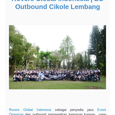
Outbound Cikole Lembang
Rovers Global Indonesia
sebagai penyedia jasa
Event
Organizer
dan outbound menawarkan kemasan konsep yang