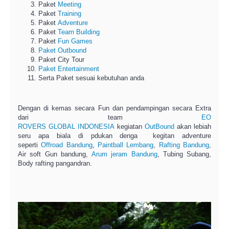
Paket
Meeting
Paket
Training
Paket
Adventure
Paket
Team Building
Paket
Fun Games
Paket Outbound
Paket City Tour
Paket Entertainment
Serta Paket sesuai kebutuhan anda
Dengan di kemas secara Fun dan pendampingan secara Extra
dari team
EO
ROVERS GLOBAL INDONESIA
kegiatan
OutBound
akan lebiah
seru apa biala di pdukan denga kegitan adventure
seperti
Offroad Bandung
,
Paintball Lembang
,
Rafting Bandung
,
Air soft Gun bandung,
Arum jeram Bandung
, Tubing Subang,
Body rafting pangandran.