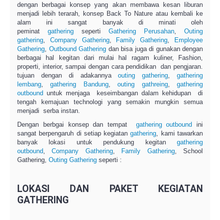
dengan berbagai konsep yang akan membawa kesan liburan
menjadi lebih terarah, konsep Back To Nature atau kembali ke
alam ini sangat banyak di minati oleh
peminat
gathering
seperti
Gathering Perusahan
,
Outing
gathering
,
Company Gathering
,
Family Gathering
,
Employee
Gathering
,
Outbound Gathering
dan bisa juga di gunakan dengan
berbagai hal kegitan dari mulai hal ragam kuliner, Fashion,
properti, interior, sampai dengan cara pendidikan dan pengjaran.
tujuan dengan di adakannya
outing gathering
,
gathering
lembang
,
gathering Bandung
,
outing gathreing
,
gathering
outbound
untuk menjaga keseimbangan dalam kehidupan di
tengah kemajuan technologi yang semakin mungkin semua
menjadi serba instan.
Dengan berbgai konsep dan tempat
gathering outbound
ini
sangat berpengaruh di setiap kegiatan
gathering
, kami tawarkan
banyak lokasi untuk pendukung kegitan
gathering
outbound
,
Company Gathering
,
Family Gathering
, School
Gathering,
Outing Gathering
seperti :
LOKASI DAN PAKET KEGIATAN
GATHERING