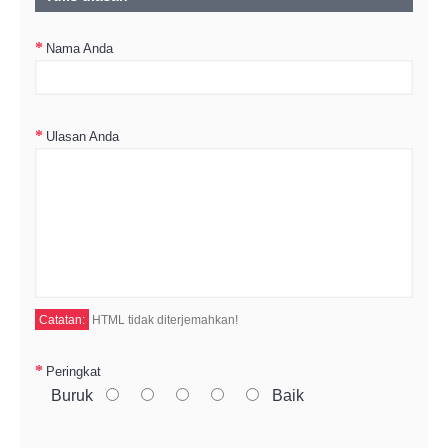
Nama Anda
Ulasan Anda
Catatan:
HTML tidak diterjemahkan!
Peringkat
Buruk
Baik