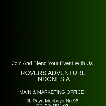
Join And Blend Your Event With Us
ROVERS ADVENTURE
INDONESIA
MAIN & MARKETING OFFICE :
Jl. Raya Maribaya No.96.
RT. 02/ RW. 03.