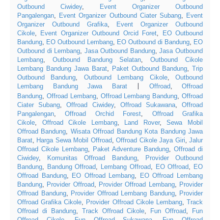
Outbound Ciwidey
,
Event Organizer Outbound
Pangalengan
,
Event Organizer Outbound Ciater Subang
,
Event
Organizer Outbound Grafika
,
Event Organizer Outbound
Cikole
,
Event Organizer Outbound Orcid Foret
,
EO Outbound
Bandung
,
EO Outbound Lembang
,
EO Outbound di Bandung
,
EO
Outbound di Lembang
,
Jasa Outbound Bandung
,
Jasa Outbound
Lembang
,
Outbound Bandung Selatan
,
Outbound Cikole
Lembang Bandung Jawa Barat
,
Paket Outbound Bandung
,
Trip
Outbound Bandung
,
Outbound Lembang Cikole
,
Outbound
Lembang Bandung Jawa Barat
Offroad
,
Offroad
|
Bandung
,
Offroad Lembang
,
Offroad Lembang Bandung
,
Offroad
Ciater Subang
,
Offroad Ciwidey
,
Offroad Sukawana
,
Offroad
Pangalengan
,
Offroad Orchid Forest
,
Offroad Grafika
Cikole
,
Offroad Cikole Lembang
,
Land Rover
,
Sewa Mobil
Offroad Bandung
,
Wisata Offroad Bandung Kota Bandung Jawa
Barat
,
Harga Sewa Mobil Offroad
,
Offroad Cikole Jaya Giri
,
Jalur
Offroad Cikole Lembang
,
Paket Adventure Bandung
,
Offroad di
Ciwidey
,
Komunitas Offroad Bandung
,
Provider Outbound
Bandung
,
Bandung Offroad
,
Lembang Offroad
,
EO Offroad
,
EO
Offroad Bandung
,
EO Offroad Lembang
,
EO Offroad Lembang
Bandung
,
Provider Offroad
,
Provider Offroad Lembang
,
Provider
Offroad Bandung
,
Provider Offroad Lembang Bandung
,
Provider
Offroad Grafika Cikole
,
Provider Offroad Cikole Lembang
,
Track
Offroad di Bandung
,
Track Offroad Cikole
,
Fun Offroad
,
Fun
Offroad Cikole
,
Fun Offroad Sukawana
,
Fun Offroad