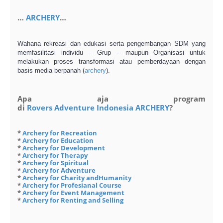
…
ARCHERY
…
Wahana rekreasi dan edukasi serta pengembangan SDM yang
memfasilitasi individu – Grup – maupun Organisasi untuk
melakukan proses transformasi atau pemberdayaan dengan
basis media berpanah (
archery
).
Apa aja program
di
Rovers
Adventure
Indonesia
ARCHERY
?
*
Archery for Recreation
*
Archery for Education
*
Archery for Development
*
Archery for Therapy
*
Archery for Spiritual
*
Archery for Adventure
*
Archery for Charity andHumanity
*
Archery for Profesianal Course
*
Archery for Event Management
*
Archery for Renting and Selling