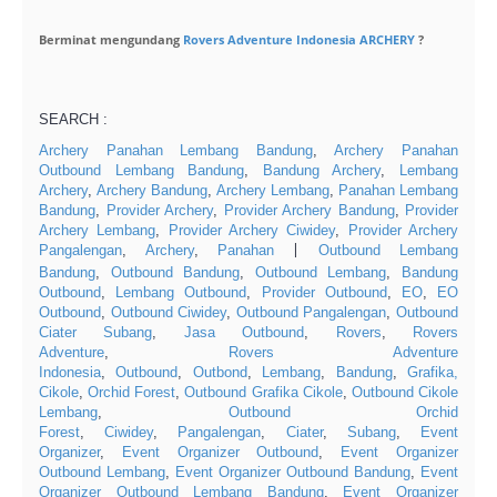
Berminat mengundang
Rovers
Adventure
Indonesia
ARCHERY
?
SEARCH :
Archery Panahan Lembang Bandung
,
Archery Panahan
Outbound Lembang Bandung
,
Bandung Archery
,
Lembang
Archery
,
Archery Bandung
,
Archery Lembang
,
Panahan Lembang
Bandung
,
Provider Archery
,
Provider Archery Bandung
,
Provider
Archery Lembang
,
Provider Archery Ciwidey
,
Provider Archery
Pangalengan
,
Archery
,
Panahan
Outbound Lembang
|
Bandung
,
Outbound Bandung
,
Outbound Lembang
,
Bandung
Outbound
,
Lembang Outbound
,
Provider Outbound
,
EO
,
EO
Outbound
,
Outbound Ciwidey
,
Outbound Pangalengan
,
Outbound
Ciater Subang
,
Jasa Outbound
,
Rovers
,
Rovers
Adventure
,
Rovers Adventure
Indonesia
,
Outbound
,
Outbond
,
Lembang
,
Bandung
,
Grafika,
Cikole
,
Orchid Forest
,
Outbound Grafika Cikole
,
Outbound Cikole
Lembang
,
Outbound Orchid
Forest
,
Ciwidey
,
Pangalengan
,
Ciater
,
Subang
,
Event
Organizer
,
Event Organizer Outbound
,
Event Organizer
Outbound Lembang
,
Event Organizer Outbound Bandung
,
Event
Organizer Outbound Lembang Bandung
,
Event Organizer