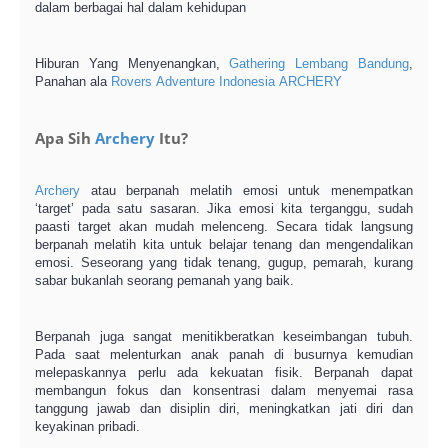
dalam berbagai hal dalam kehidupan
Hiburan Yang Menyenangkan,
Gathering
Lembang
Bandung
,
Panahan ala
Rovers
Adventure
Indonesia
ARCHERY
Apa Sih
Archery
Itu?
Archery
atau berpanah melatih emosi untuk menempatkan
‘target’ pada satu sasaran. Jika emosi kita terganggu, sudah
paasti target akan mudah melenceng. Secara tidak langsung
berpanah melatih kita untuk belajar tenang dan mengendalikan
emosi. Seseorang yang tidak tenang, gugup, pemarah, kurang
sabar bukanlah seorang pemanah yang baik.
Berpanah juga sangat menitikberatkan keseimbangan tubuh.
Pada saat melenturkan anak panah di busurnya kemudian
melepaskannya perlu ada kekuatan fisik. Berpanah dapat
membangun fokus dan konsentrasi dalam menyemai rasa
tanggung jawab dan disiplin diri, meningkatkan jati diri dan
keyakinan pribadi.