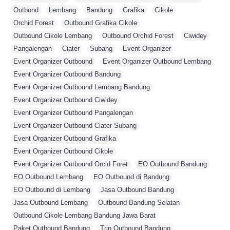
Outbond
,
Lembang
,
Bandung
,
Grafika
,
Cikole
,
Orchid Forest
,
Outbound Grafika Cikole
,
Outbound Cikole Lembang
,
Outbound Orchid Forest
,
Ciwidey
,
Pangalengan
,
Ciater
,
Subang
,
Event Organizer
,
Event Organizer Outbound
,
Event Organizer Outbound Lembang
,
Event Organizer Outbound Bandung
,
Event Organizer Outbound Lembang Bandung
,
Event Organizer Outbound Ciwidey
,
Event Organizer Outbound Pangalengan
,
Event Organizer Outbound Ciater Subang
,
Event Organizer Outbound Grafika
,
Event Organizer Outbound Cikole
,
Event Organizer Outbound Orcid Foret
,
EO Outbound Bandung
,
EO Outbound Lembang
,
EO Outbound di Bandung
,
EO Outbound di Lembang
,
Jasa Outbound Bandung
,
Jasa Outbound Lembang
,
Outbound Bandung Selatan
,
Outbound Cikole Lembang Bandung Jawa Barat
,
Paket Outbound Bandung
,
Trip Outbound Bandung
,