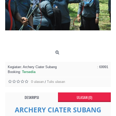
Kegiatan:
Archery Ciater Subang
: 69991
Booking:
Tersedia
0 ulasan
Tulis ulasan
/
DESKRIPSI
ULASAN (0)
ARCHERY CIATER SUBANG